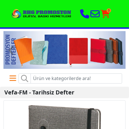
0
‹
›
Vefa-FM
-
Tarihsiz Defter