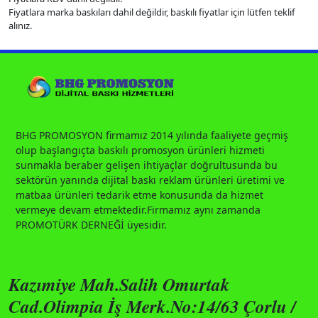
Fiyatlara marka baskıları dahil değildir, baskılı fiyatlar için lütfen teklif
alınız.
BHG PROMOSYON firmamız 2014 yılında faaliyete geçmiş
olup başlangıçta baskılı promosyon ürünleri hizmeti
sunmakla beraber gelişen ihtiyaçlar doğrultusunda bu
sektörün yanında dijital baskı reklam ürünleri üretimi ve
matbaa ürünleri tedarik etme konusunda da hizmet
vermeye devam etmektedir.Firmamız aynı zamanda
PROMOTÜRK DERNEĞİ üyesidir.
Kazımiye Mah.Salih Omurtak
Cad.Olimpia İş Merk.No:14/63 Çorlu /