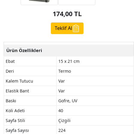
174,00
TL
Teklif Al
Ürün Özellikleri
Ebat
15 x 21 cm
Deri
Termo
Kalem Tutucu
Var
Elastik Bant
Var
Baskı
Gofre, UV
Koli Adeti
40
Sayfa Stili
Çizgili
Sayfa Sayısı
224