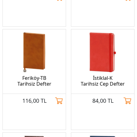
Feriköy-TB
İstiklal-K
Tarihsiz Defter
Tarihsiz Cep Defter
116,00
TL
84,00
TL