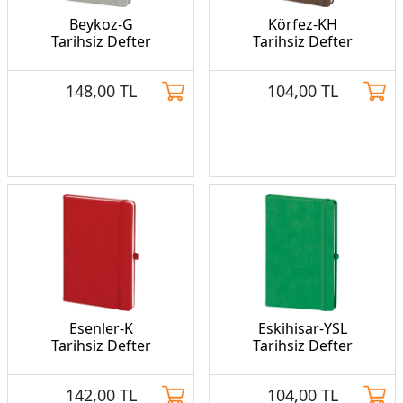
Beykoz-G
Körfez-KH
Tarihsiz Defter
Tarihsiz Defter
148,00
TL
104,00
TL
Esenler-K
Eskihisar-YSL
Tarihsiz Defter
Tarihsiz Defter
142,00
TL
104,00
TL