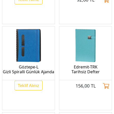
Göztepe-L
Edremit-TRK
Gizli Spiralli Günlük Ajanda
Tarihsiz Defter
Teklif Alınız
156,00
TL