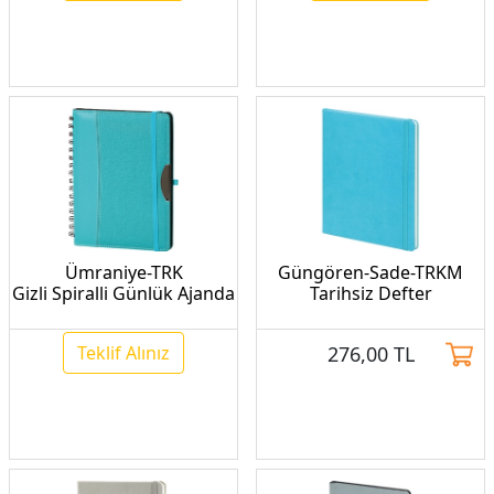
Ümraniye-TRK
Güngören-Sade-TRKM
Gizli Spiralli Günlük Ajanda
Tarihsiz Defter
Teklif Alınız
276,00
TL