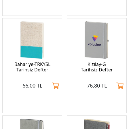
Bahariye-TRKYSL
Kızılay-G
Tarihsiz Defter
Tarihsiz Defter
66,00
TL
76,80
TL