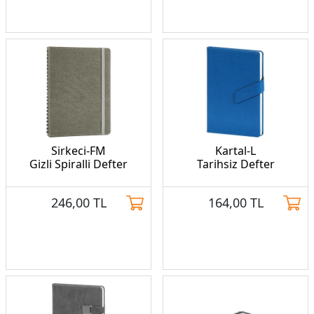
Sirkeci-FM
Kartal-L
Gizli Spiralli Defter
Tarihsiz Defter
246,00
TL
164,00
TL