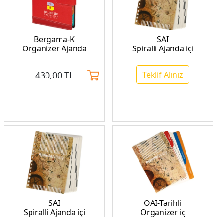
Bergama-K
SAI
Organizer Ajanda
Spiralli Ajanda içi
430,00
TL
Teklif Alınız
SAI
OAI-Tarihli
Spiralli Ajanda içi
Organizer iç