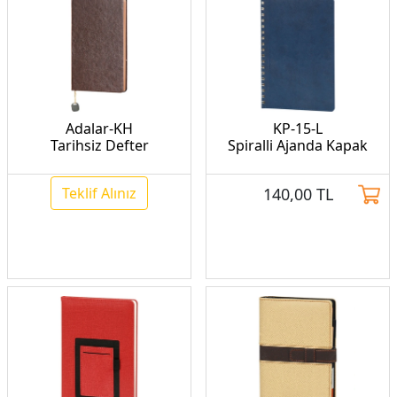
Adalar-KH
KP-15-L
Tarihsiz Defter
Spiralli Ajanda Kapak
Teklif Alınız
140,00
TL