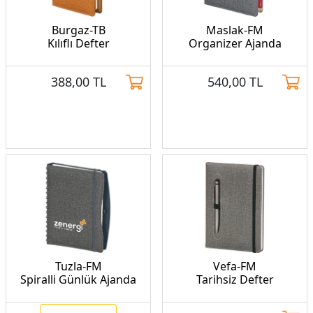
Burgaz-TB
Maslak-FM
Kılıflı Defter
Organizer Ajanda
388,00
TL
540,00
TL
Tuzla-FM
Vefa-FM
Spiralli Günlük Ajanda
Tarihsiz Defter