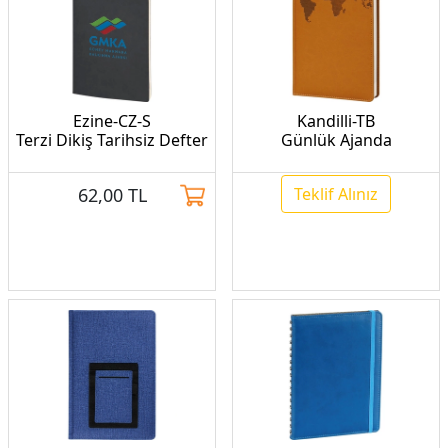
Ezine-CZ-S
Kandilli-TB
Terzi Dikiş Tarihsiz Defter
Günlük Ajanda
62,00
TL
Teklif Alınız