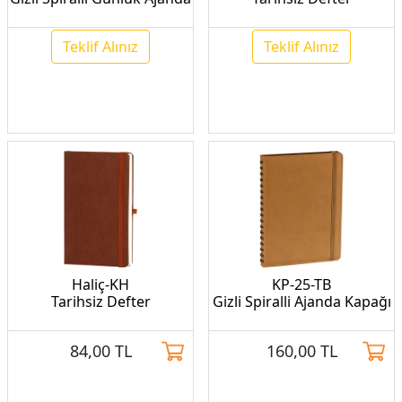
Teklif Alınız
Teklif Alınız
Haliç-KH
KP-25-TB
Tarihsiz Defter
Gizli Spiralli Ajanda Kapağı
84,00
TL
160,00
TL