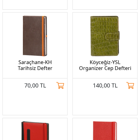
Saraçhane-KH
Köyceğiz-YSL
Tarihsiz Defter
Organizer Cep Defteri
70,00
TL
140,00
TL