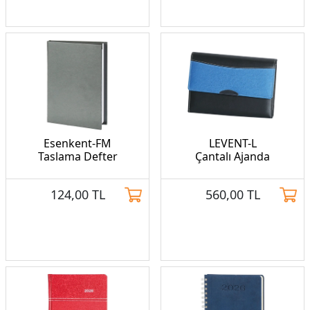
Esenkent-FM
LEVENT-L
Taslama Defter
Çantalı Ajanda
124,00
TL
560,00
TL