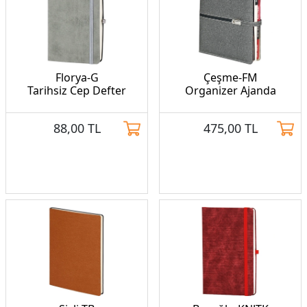
Florya-G
Çeşme-FM
Tarihsiz Cep Defter
Organizer Ajanda
88,00
TL
475,00
TL