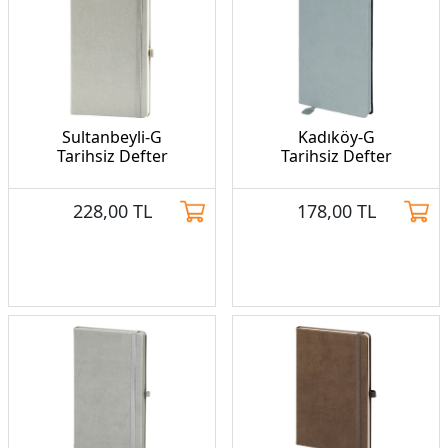
Sultanbeyli-G
Kadıköy-G
Tarihsiz Defter
Tarihsiz Defter
228,00
TL
178,00
TL