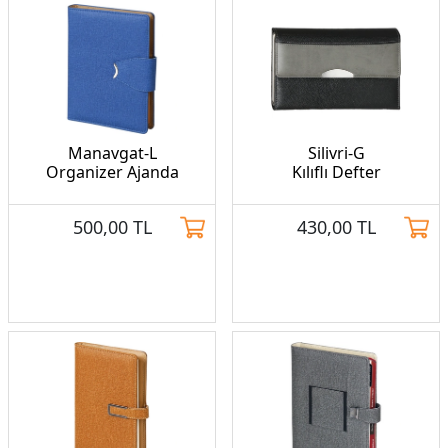
Manavgat-L
Silivri-G
Organizer Ajanda
Kılıflı Defter
500,00
TL
430,00
TL