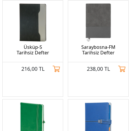
Üsküp-S
Saraybosna-FM
Tarihsiz Defter
Tarihsiz Defter
216,00
TL
238,00
TL