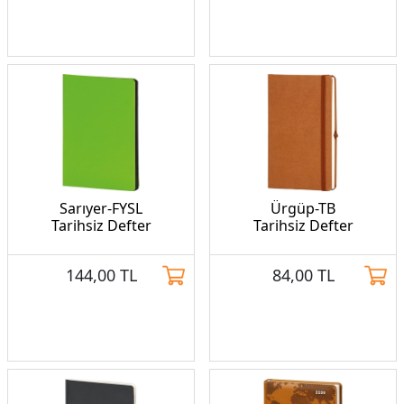
Sarıyer-FYSL
Ürgüp-TB
Tarihsiz Defter
Tarihsiz Defter
144,00
TL
84,00
TL