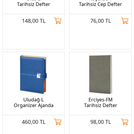
Tarihsiz Defter
Tarihsiz Cep Defter
148,00
TL
76,00
TL
Uludağ-L
Erciyes-FM
Organizer Ajanda
Tarihsiz Defter
460,00
TL
98,00
TL