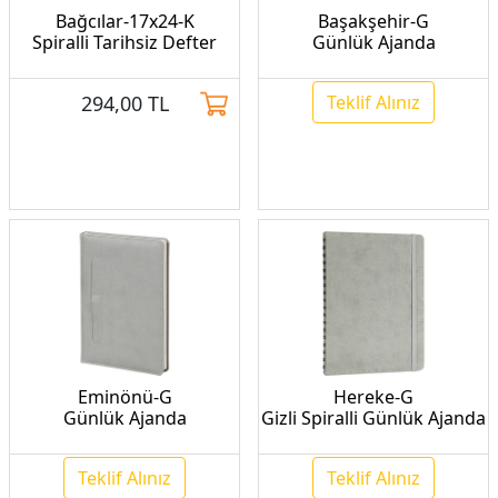
Bağcılar-17x24-K
Başakşehir-G
Spiralli Tarihsiz Defter
Günlük Ajanda
294,00
TL
Teklif Alınız
Eminönü-G
Hereke-G
Günlük Ajanda
Gizli Spiralli Günlük Ajanda
Teklif Alınız
Teklif Alınız