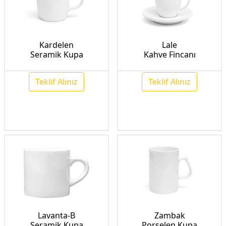
Kardelen
Lale
Seramik Kupa
Kahve Fincanı
Teklif Alınız
Teklif Alınız
Lavanta-B
Zambak
Seramik Kupa
Porselen Kupa