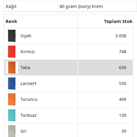
Kağıt
80 gram (Ivory) Krem
Renk
Toplam Stok
3.008
Siyah
748
Kırmızı
630
Taba
530
Lacivert
409
Turuncu
130
Turkuaz
39
Gri