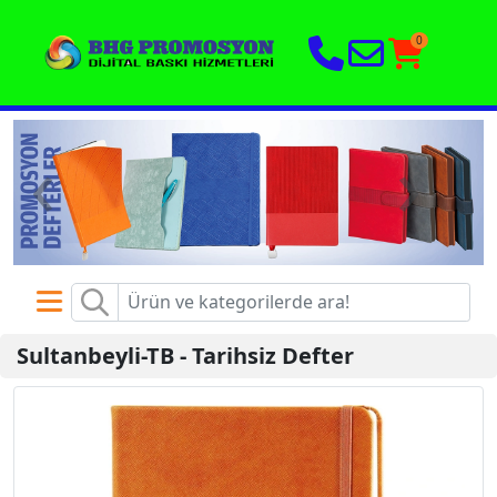
0
‹
›
Sultanbeyli-TB
-
Tarihsiz Defter