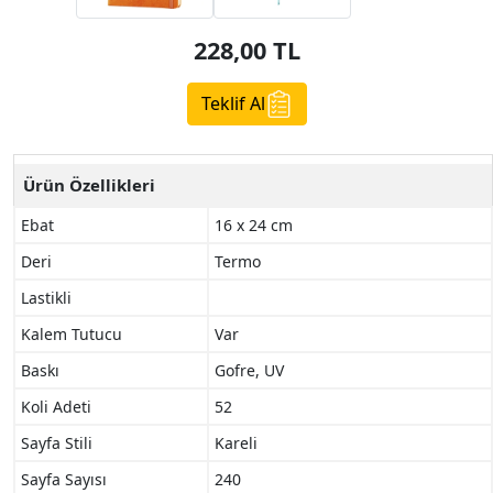
228,00
TL
Teklif Al
Ürün Özellikleri
Ebat
16 x 24 cm
Deri
Termo
Lastikli
Kalem Tutucu
Var
Baskı
Gofre, UV
Koli Adeti
52
Sayfa Stili
Kareli
Sayfa Sayısı
240