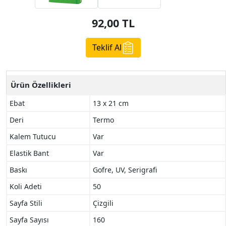
92,00
TL
Teklif Al
Ürün Özellikleri
Ebat
13 x 21 cm
Deri
Termo
Kalem Tutucu
Var
Elastik Bant
Var
Baskı
Gofre, UV, Serigrafi
Koli Adeti
50
Sayfa Stili
Çizgili
Sayfa Sayısı
160