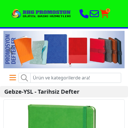
0
‹
›
Gebze-YSL
-
Tarihsiz Defter