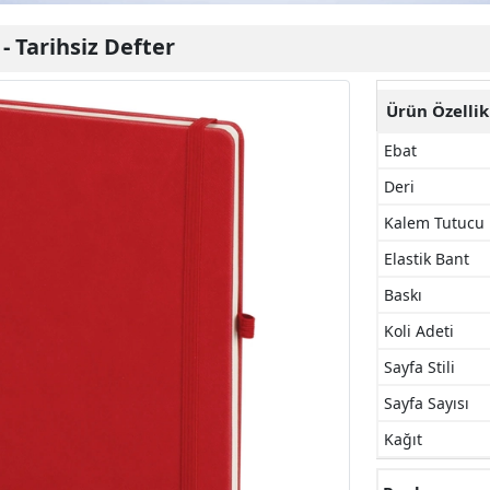
-
Tarihsiz Defter
Ürün Özellik
Ebat
Deri
Kalem Tutucu
Elastik Bant
Baskı
Koli Adeti
Sayfa Stili
Sayfa Sayısı
Kağıt