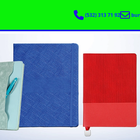
(532) 313 71 92
bu