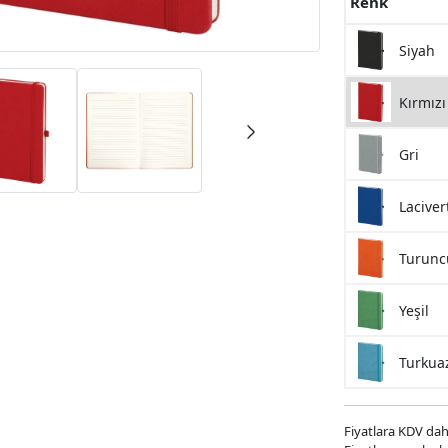
Renk
Siyah
Kırmızı
Gri
Laciver
Turunc
Yeşil
Turkua
Fiyatlara KDV dahi