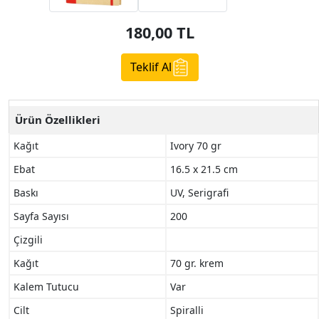
180,00
TL
Teklif Al
Ürün Özellikleri
Kağıt
Ivory 70 gr
Ebat
16.5 x 21.5 cm
Baskı
UV, Serigrafi
Sayfa Sayısı
200
Çizgili
Kağıt
70 gr. krem
Kalem Tutucu
Var
Cilt
Spiralli