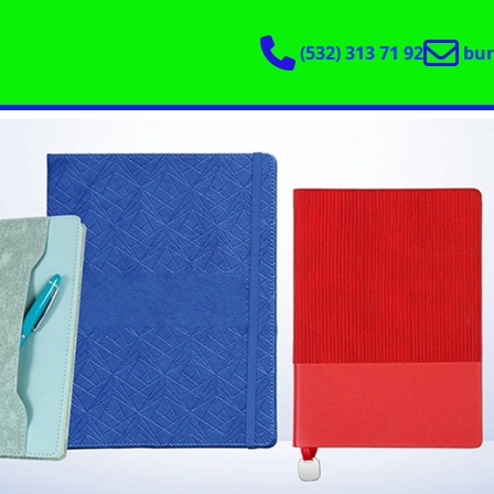
(532) 313 71 92
bu