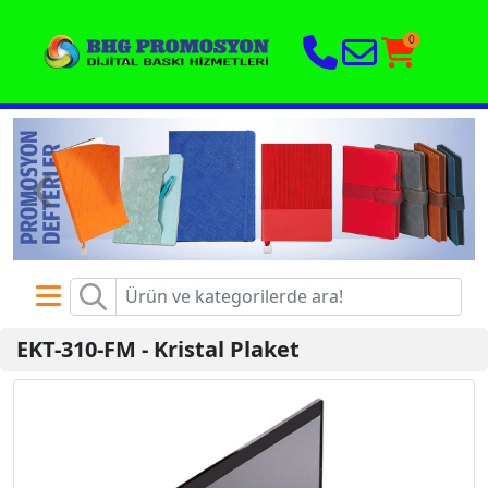
0
‹
›
EKT-310-FM
-
Kristal Plaket