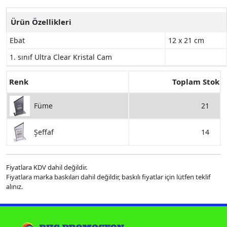
Ürün Özellikleri
Ebat
12 x 21 cm
1. sınıf Ultra Clear Kristal Cam
Renk
Toplam Stok
21
Füme
14
Şeffaf
Fiyatlara KDV dahil değildir.
Fiyatlara marka baskıları dahil değildir, baskılı fiyatlar için lütfen teklif
alınız.