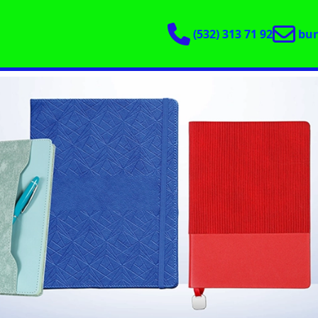
(532) 313 71 92
bu