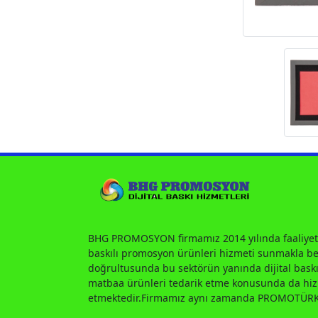
BHG PROMOSYON firmamız 2014 yılında faaliyet
baskılı promosyon ürünleri hizmeti sunmakla ber
doğrultusunda bu sektörün yanında dijital baskı
matbaa ürünleri tedarik etme konusunda da h
etmektedir.Firmamız aynı zamanda PROMOTÜRK 