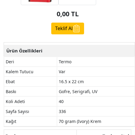
0,00
TL
Teklif Al
Ürün Özellikleri
Deri
Termo
Kalem Tutucu
Var
Ebat
16.5 x 22 cm
Baskı
Gofre, Serigrafi, UV
Koli Adeti
40
Sayfa Sayısı
336
Kağıt
70 gram (Ivory) Krem