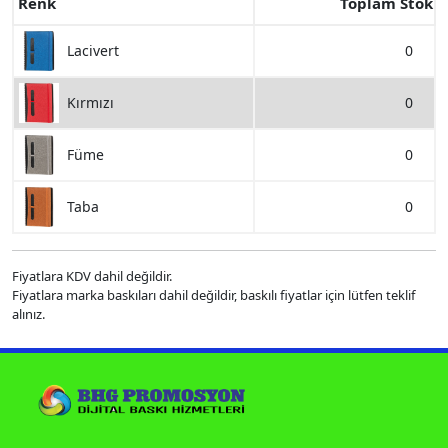
Renk
Toplam Stok
0
Lacivert
0
Kırmızı
0
Füme
0
Taba
Fiyatlara KDV dahil değildir.
Fiyatlara marka baskıları dahil değildir, baskılı fiyatlar için lütfen teklif
alınız.