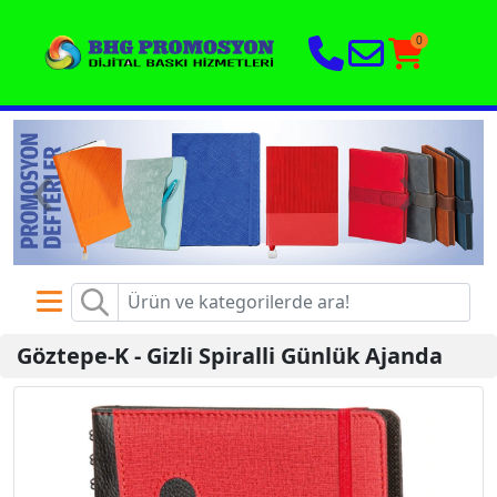
0
‹
›
Göztepe-K
-
Gizli Spiralli Günlük Ajanda