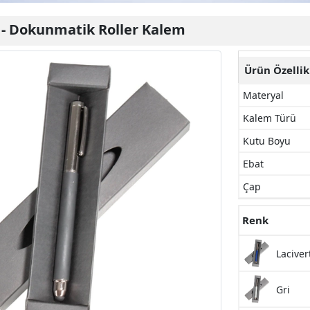
-
Dokunmatik Roller Kalem
Ürün Özellik
Materyal
Kalem Türü
Kutu Boyu
Ebat
Çap
Renk
Laciver
Gri