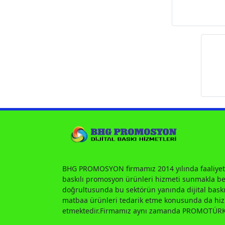
BHG PROMOSYON firmamız 2014 yılında faaliyet
baskılı promosyon ürünleri hizmeti sunmakla ber
doğrultusunda bu sektörün yanında dijital baskı
matbaa ürünleri tedarik etme konusunda da h
etmektedir.Firmamız aynı zamanda PROMOTÜRK 