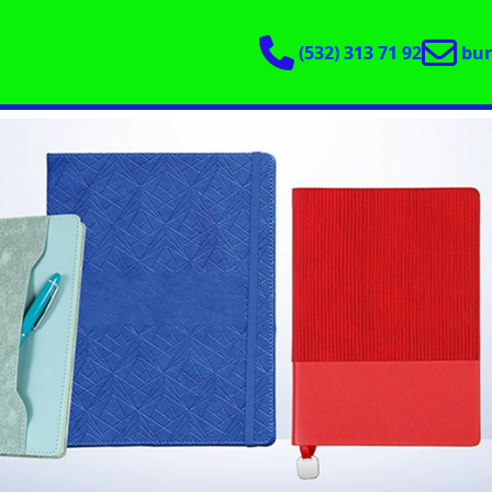
(532) 313 71 92
bu