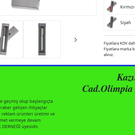
Kırmızı
Siyah
Fiyatlara KDV dahi
Fiyatlara marka bas
alınız.
Kaz
Cad.Olimpia 
e geçmiş olup başlangıçta
aber gelişen ihtiyaçlar
 reklam ürünleri üretimi ve
izmet vermeye devam
DERNEĞİ üyesidir.