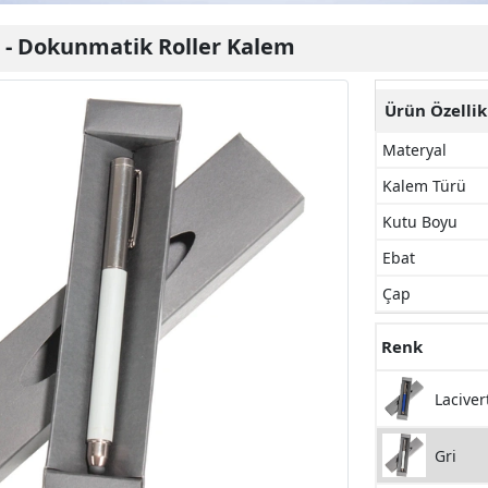
-
Dokunmatik Roller Kalem
Ürün Özellik
Materyal
Kalem Türü
Kutu Boyu
Ebat
Çap
Renk
Laciver
Gri