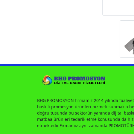
BHG PROMOSYON firmamız 2014 yılında faaliyet
baskılı promosyon ürünleri hizmeti sunmakla ber
doğrultusunda bu sektörün yanında dijital baskı
matbaa ürünleri tedarik etme konusunda da h
etmektedir.Firmamız aynı zamanda PROMOTÜRK 