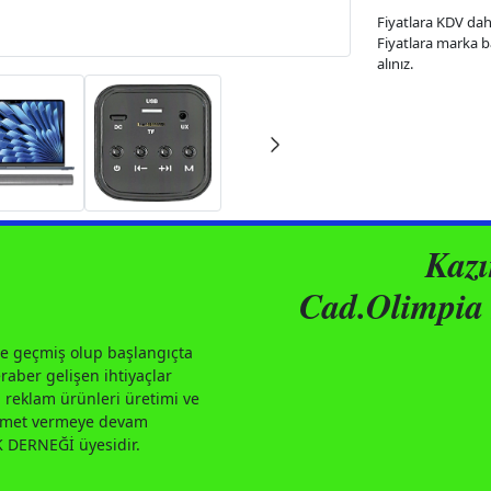
Fiyatlara KDV dahi
Fiyatlara marka bas
alınız.
Kaz
Cad.Olimpia 
e geçmiş olup başlangıçta
aber gelişen ihtiyaçlar
 reklam ürünleri üretimi ve
izmet vermeye devam
DERNEĞİ üyesidir.