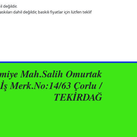
l değildir.
kıları dahil değildir, baskılı fiyatlar için lütfen teklif
ımiye Mah.Salih Omurtak
İş Merk.No:14/63 Çorlu /
TEKİRDAĞ