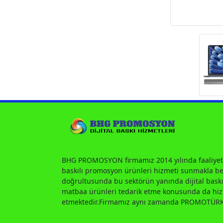
BHG PROMOSYON firmamız 2014 yılında faaliyet
baskılı promosyon ürünleri hizmeti sunmakla ber
doğrultusunda bu sektörün yanında dijital baskı
matbaa ürünleri tedarik etme konusunda da h
etmektedir.Firmamız aynı zamanda PROMOTÜRK 