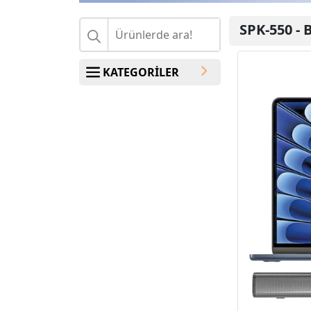
SPK-550
-
B
KATEGORİLER