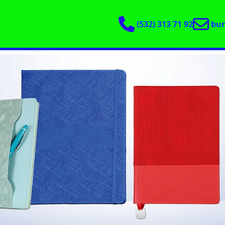
(532) 313 71 92
bu