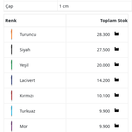
Çap
1 cm
Renk
Toplam Stok
28.300
Turuncu
27.500
Siyah
20.000
Yeşil
14.200
Lacivert
10.100
Kırmızı
9.900
Turkuaz
9.900
Mor