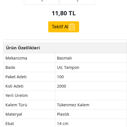
11,80
TL
Teklif Al
Ürün Özellikleri
Mekanizma
Basmalı
Baskı
UV, Tampon
Paket Adeti
100
Koli Adeti
2000
Yerli Üretim
Kalem Türü
Tükenmez Kalem
Materyal
Plastik
Ebat
14 cm