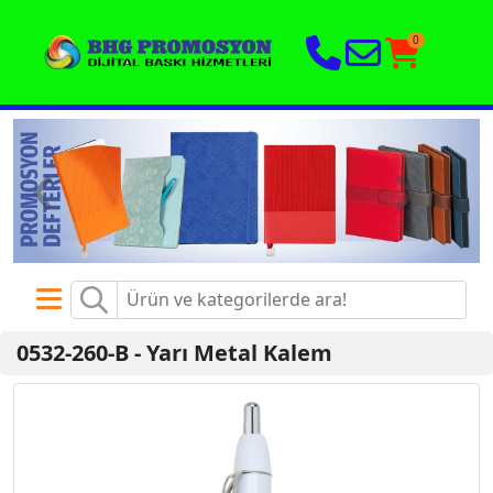
0
‹
›
0532-260-B
-
Yarı Metal Kalem