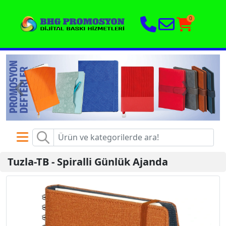
0
‹
›
Tuzla-TB
-
Spiralli Günlük Ajanda