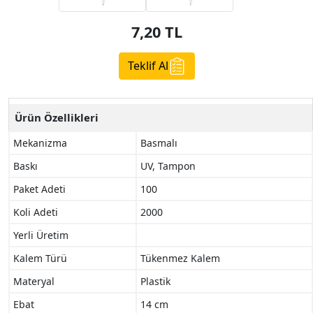
7,20
TL
Teklif Al
Ürün Özellikleri
Mekanizma
Basmalı
Baskı
UV, Tampon
Paket Adeti
100
Koli Adeti
2000
Yerli Üretim
Kalem Türü
Tükenmez Kalem
Materyal
Plastik
Ebat
14 cm