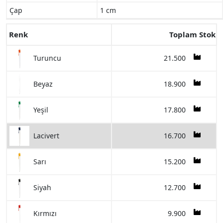
Çap
1 cm
Renk
Toplam Stok
21.500
Turuncu
18.900
Beyaz
17.800
Yeşil
16.700
Lacivert
15.200
Sarı
12.700
Siyah
9.900
Kırmızı