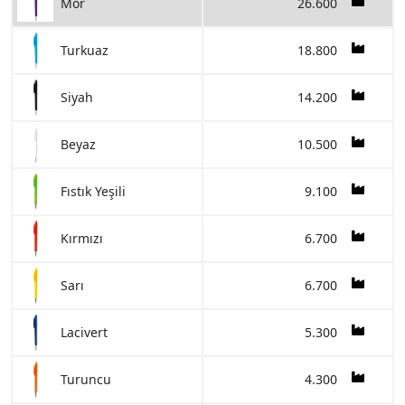
26.600
Mor
18.800
Turkuaz
14.200
Siyah
10.500
Beyaz
9.100
Fıstık Yeşili
6.700
Kırmızı
6.700
Sarı
5.300
Lacivert
4.300
Turuncu