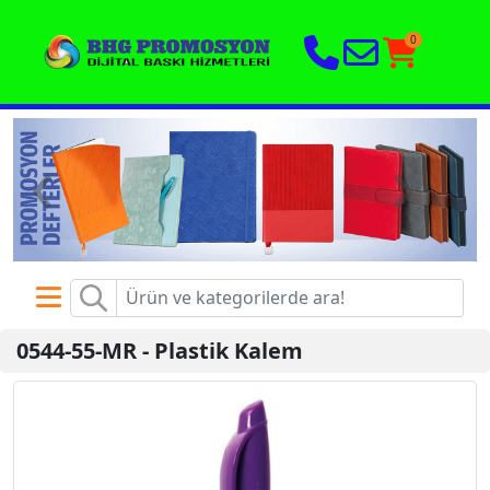
0
‹
›
0544-55-MR
-
Plastik Kalem