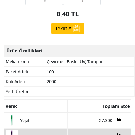
8,40
TL
Teklif Al
Ürün Özellikleri
Mekanizma
Çevirmeli Baskı: UV, Tampon
Paket Adeti
100
Koli Adeti
2000
Yerli Üretim
Renk
Toplam Stok
27.300
Yeşil