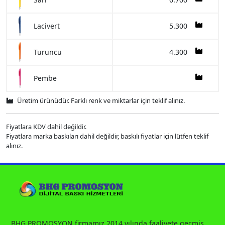
5.300
Lacivert
4.300
Turuncu
Pembe
Üretim ürünüdür. Farklı renk ve miktarlar için teklif alınız.
Fiyatlara KDV dahil değildir.
Fiyatlara marka baskıları dahil değildir, baskılı fiyatlar için lütfen teklif
alınız.
BHG PROMOSYON firmamız 2014 yılında faaliyete geçmiş