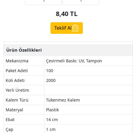
8,40
TL
Teklif Al
Ürün Özellikleri
Mekanizma
Çevirmeli Baskı: UV, Tampon
Paket Adeti
100
Koli Adeti
2000
Yerli Üretim
Kalem Türü
Tükenmez Kalem
Materyal
Plastik
Ebat
14 cm
Çap
1 cm