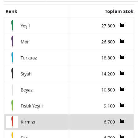
Renk
Toplam Stok
27.300
Yeşil
26.600
Mor
18.800
Turkuaz
14.200
Siyah
10.500
Beyaz
9.100
Fıstık Yeşili
6.700
Kırmızı
6.700
Sarı