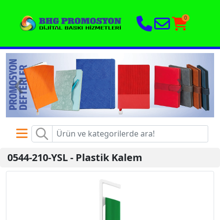
0
‹
›
0544-210-YSL
-
Plastik Kalem