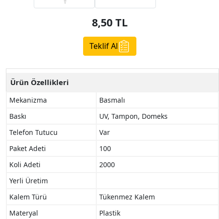
8,50
TL
Teklif Al
Ürün Özellikleri
Mekanizma
Basmalı
Baskı
UV, Tampon, Domeks
Telefon Tutucu
Var
Paket Adeti
100
Koli Adeti
2000
Yerli Üretim
Kalem Türü
Tükenmez Kalem
Materyal
Plastik