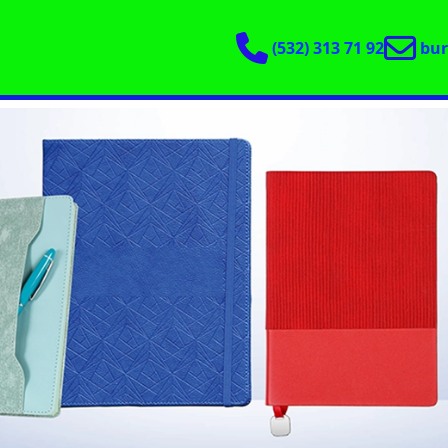
(532) 313 71 92
bu