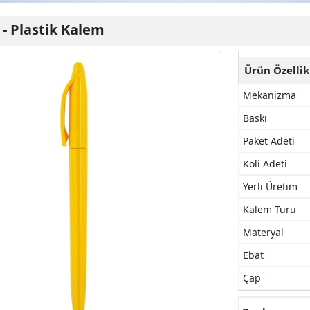
-
Plastik Kalem
Ürün Özellik
Mekanizma
Baskı
Paket Adeti
Koli Adeti
Yerli Üretim
Kalem Türü
Materyal
Ebat
Çap