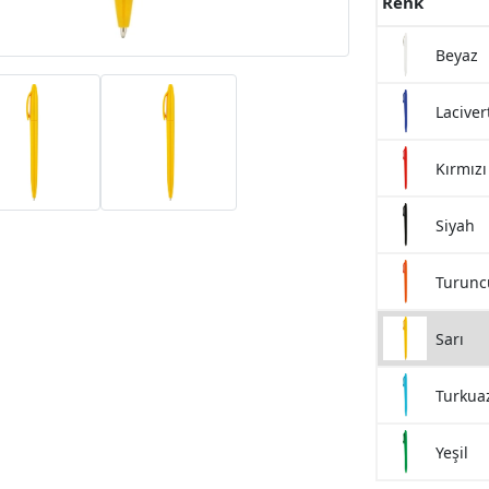
Renk
Beyaz
Laciver
Kırmızı
Siyah
Turunc
Sarı
Turkua
Yeşil